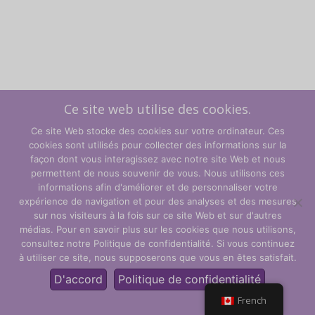
Ce site web utilise des cookies.
Ce site Web stocke des cookies sur votre ordinateur. Ces
cookies sont utilisés pour collecter des informations sur la
façon dont vous interagissez avec notre site Web et nous
permettent de nous souvenir de vous. Nous utilisons ces
informations afin d'améliorer et de personnaliser votre
expérience de navigation et pour des analyses et des mesures
sur nos visiteurs à la fois sur ce site Web et sur d'autres
Termes et conditions
médias. Pour en savoir plus sur les cookies que nous utilisons,
consultez notre Politique de confidentialité. Si vous continuez
Politique de confidentialité
à utiliser ce site, nous supposerons que vous en êtes satisfait.
© CLARITY Learning Suite Global Inc. Tous droits réservés.
D'accord
Politique de confidentialité
French