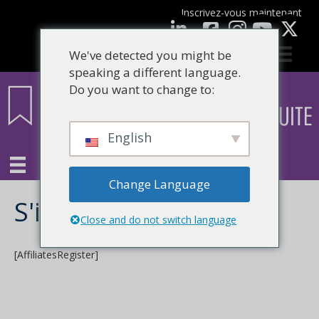
Inscrivez-vous maintenant
Facebook
LinkedIn
Youtube
We've detected you might be
speaking a different language.
Do you want to change to:
English
Change Language
S'inscrire
Close and do not switch language
[AffiliatesRegister]