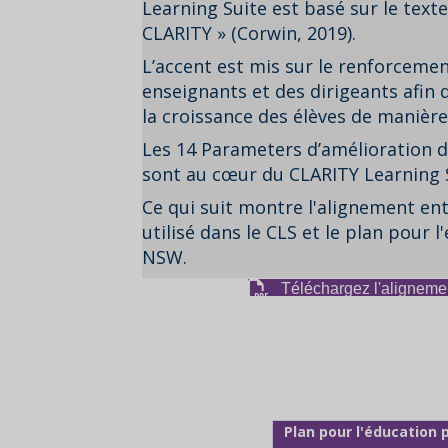
Learning Suite est basé sur le texte
CLARITY » (Corwin, 2019).
L’accent est mis sur le renforceme
enseignants et des dirigeants afin d
la croissance des élèves de manière
Les 14 Parameters d’amélioration d
sont au cœur du CLARITY Learning S
Ce qui suit montre l'alignement en
utilisé dans le CLS et le plan pour 
NSW.
Téléchargez l'aligneme
Plan pour l'éducation 