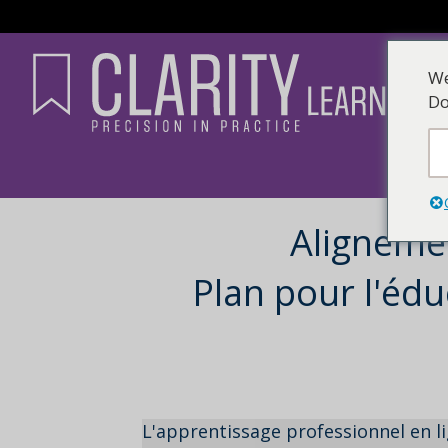
We
Do
Alignemen
Plan pour l'éd
L'apprentissage professionnel en l