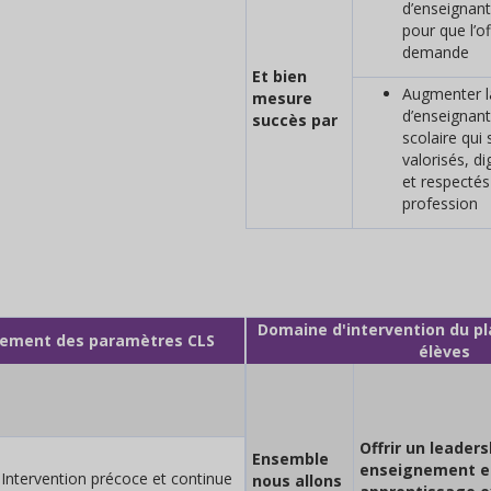
d’enseignant
pour que l’o
demande
Et bien
Augmenter l
mesure
d’enseignant
succès par
scolaire qui
valorisés, d
et respectés
profession
Domaine d'intervention du pl
nement des paramètres CLS
élèves
Offrir un leaders
Ensemble
enseignement e
Intervention précoce et continue
nous allons