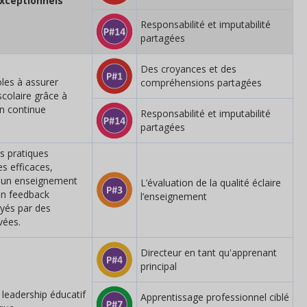
xceptionnels
Responsabilité et imputabilité
partagées
Des croyances et des
oles à assurer
compréhensions partagées
scolaire grâce à
on continue
Responsabilité et imputabilité
partagées
s pratiques
s efficaces,
un enseignement
L’évaluation de la qualité éclaire
 un feedback
l’enseignement
ayés par des
vées.
Directeur en tant qu'apprenant
principal
 leadership éducatif
Apprentissage professionnel ciblé