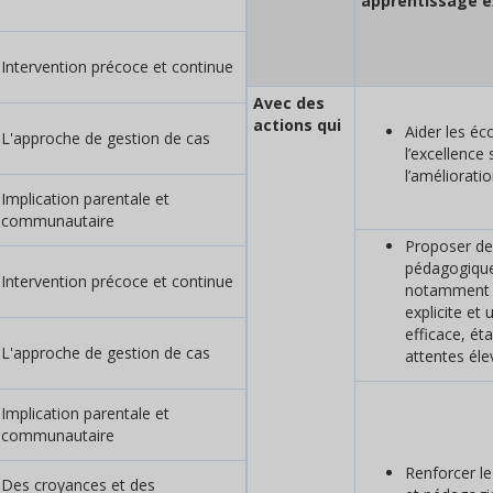
apprentissage e
Intervention précoce et continue
Avec des
actions qui
Aider les éc
L'approche de gestion de cas
l’excellence 
l’améliorati
Implication parentale et
communautaire
Proposer de
pédagogique
Intervention précoce et continue
notamment 
explicite et
efficace, ét
L'approche de gestion de cas
attentes éle
Implication parentale et
communautaire
Renforcer le
Des croyances et des