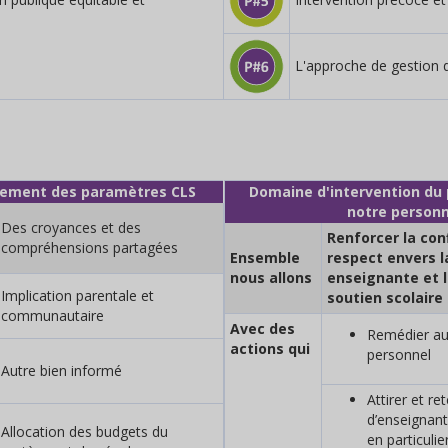
L'approche de gestion 
nement des paramètres CLS
Domaine d'intervention du 
notre personn
Des croyances et des
Renforcer la con
compréhensions partagées
Ensemble
respect envers l
nous allons
enseignante et 
Implication parentale et
soutien scolaire
communautaire
Avec des
Remédier au
actions qui
personnel
Autre bien informé
Attirer et r
d’enseignant
Allocation des budgets du
en particulie