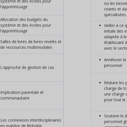
système et des écoles pour
où les besoi
l’apprentissage
criants et d
spécialisées.
Allocation des budgets du
système et des écoles pour
Veiller à ce
l’apprentissage
initiale des 
adaptée à le
Salles de livres de livres nivelés et
établissant 
de ressources multimodales
avec le secte
Améliorer le
personnel
L'approche de gestion de cas
Réduire les p
charge de tr
Implication parentale et
une charge d
communautaire
pour tout le
Soutenir le
Les connexions interdisciplinaires
personnel g
en matière de littératie