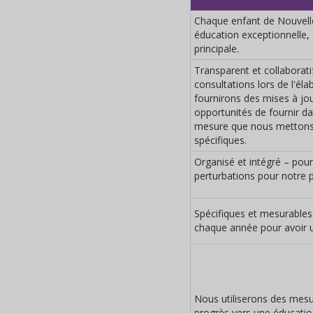
Chaque enfant de Nouvell
éducation exceptionnelle, 
principale.
Transparent et collaborat
consultations lors de l'éla
fournirons des mises à jour
opportunités de fournir 
mesure que nous mettons
spécifiques.
Organisé et intégré – pou
perturbations pour notre 
Spécifiques et mesurables 
chaque année pour avoir un
Nous utiliserons des mesu
progrès vers une éducatio