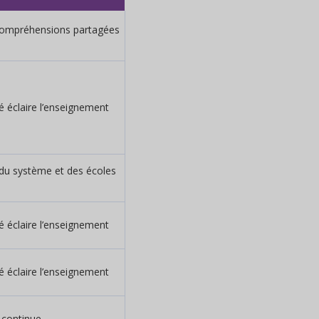
compréhensions partagées
té éclaire l’enseignement
 du système et des écoles
té éclaire l’enseignement
té éclaire l’enseignement
 continue