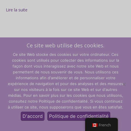
Lire la suite
Ce site web utilise des cookies.
Ce site Web stocke des cookies sur votre ordinateur. Ces
cookies sont utilisés pour collecter des informations sur la
façon dont vous interagissez avec notre site Web et nous
permettent de nous souvenir de vous. Nous utilisons ces
informations afin d'améliorer et de personnaliser votre
expérience de navigation et pour des analyses et des mesures
sur nos visiteurs à la fois sur ce site Web et sur d'autres
Termes et conditions
médias. Pour en savoir plus sur les cookies que nous utilisons,
consultez notre Politique de confidentialité. Si vous continuez
Politique de confidentialité
à utiliser ce site, nous supposerons que vous en êtes satisfait.
© CLARITY Learning Suite Global Inc. Tous droits réservés.
D'accord
Politique de confidentialité
French