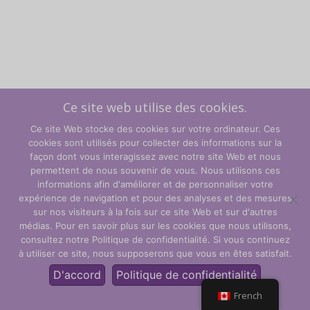
Ce site web utilise des cookies.
Ce site Web stocke des cookies sur votre ordinateur. Ces
cookies sont utilisés pour collecter des informations sur la
façon dont vous interagissez avec notre site Web et nous
permettent de nous souvenir de vous. Nous utilisons ces
informations afin d'améliorer et de personnaliser votre
expérience de navigation et pour des analyses et des mesures
sur nos visiteurs à la fois sur ce site Web et sur d'autres
Termes et conditions
médias. Pour en savoir plus sur les cookies que nous utilisons,
consultez notre Politique de confidentialité. Si vous continuez
Politique de confidentialité
à utiliser ce site, nous supposerons que vous en êtes satisfait.
© CLARITY Learning Suite Global Inc. Tous droits réservés.
D'accord
Politique de confidentialité
French