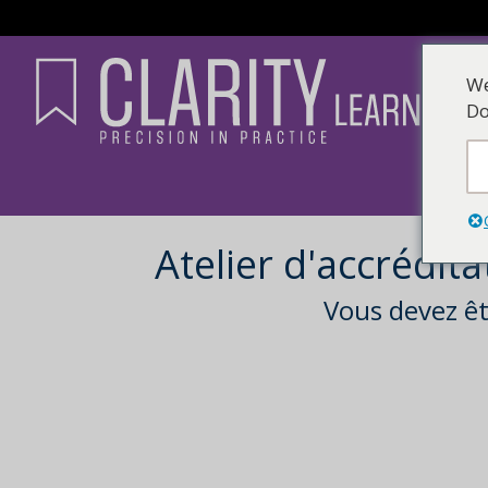
We
Do
Atelier d'accrédita
Vous devez ê