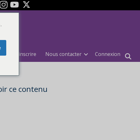
ok
Youtube
.
e
e
S'inscrire
Nous contacter
Connexion
ir ce contenu