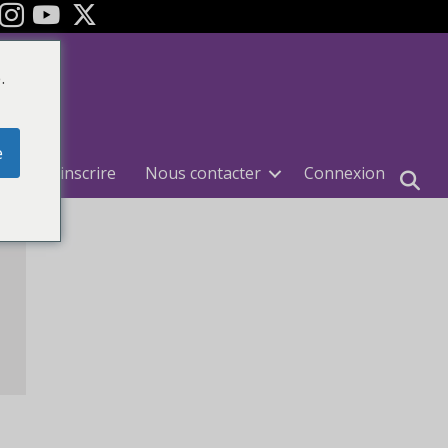
ok
Youtube
.
e
e
S'inscrire
Nous contacter
Connexion