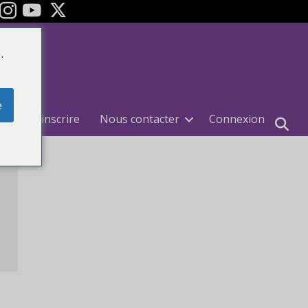
ok
Youtube
.
e
e
S'inscrire
Nous contacter
Connexion