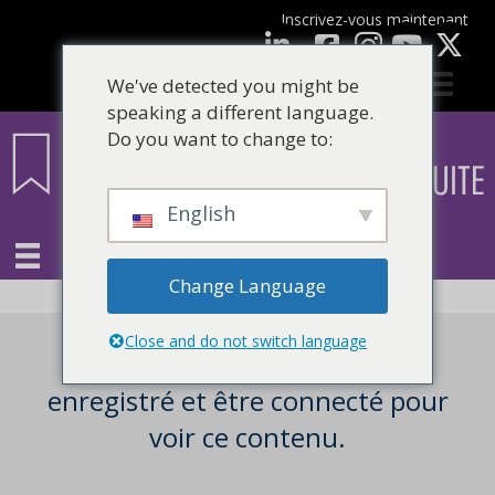
Inscrivez-vous maintenant
Facebook
LinkedIn
Youtube
We've detected you might be
speaking a different language.
Do you want to change to:
English
Change Language
Close and do not switch language
Vous devez être un utilisateur
enregistré et être connecté pour
voir ce contenu.