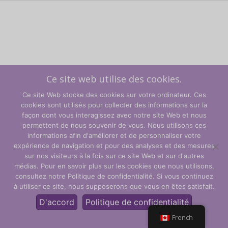
Ce site web utilise des cookies.
Ce site Web stocke des cookies sur votre ordinateur. Ces
cookies sont utilisés pour collecter des informations sur la
façon dont vous interagissez avec notre site Web et nous
permettent de nous souvenir de vous. Nous utilisons ces
informations afin d'améliorer et de personnaliser votre
expérience de navigation et pour des analyses et des mesures
sur nos visiteurs à la fois sur ce site Web et sur d'autres
Termes et conditions
médias. Pour en savoir plus sur les cookies que nous utilisons,
consultez notre Politique de confidentialité. Si vous continuez
Politique de confidentialité
à utiliser ce site, nous supposerons que vous en êtes satisfait.
© CLARITY Learning Suite Global Inc. Tous droits réservés.
D'accord
Politique de confidentialité
French