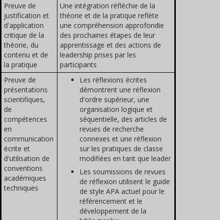
Preuve de
Une intégration réfléchie de la
justification et
théorie et de la pratique reflète
d'application
une compréhension approfondie
critique de la
des prochaines étapes de leur
théorie, du
apprentissage et des actions de
contenu et de
leadership prises par les
la pratique
participants
Preuve de
Les réflexions écrites
présentations
démontrent une réflexion
scientifiques,
d'ordre supérieur, une
de
organisation logique et
compétences
séquentielle, des articles de
en
revues de recherche
communication
connexes et une réflexion
écrite et
sur les pratiques de classe
d'utilisation de
modifiées en tant que leader
conventions
Les soumissions de revues
académiques
de réflexion utilisent le guide
techniques
de style APA actuel pour le
référencement et le
développement de la