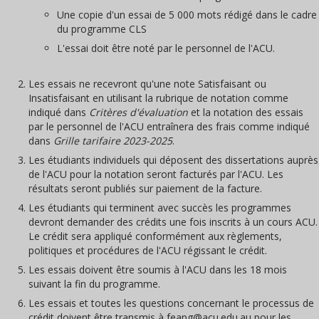
Une copie d'un essai de 5 000 mots rédigé dans le cadre
du programme CLS
L'essai doit être noté par le personnel de l'ACU.
Les essais ne recevront qu'une note Satisfaisant ou
Insatisfaisant en utilisant la rubrique de notation comme
indiqué dans
Critères d'évaluation
et la notation des essais
par le personnel de l'ACU entraînera des frais comme indiqué
dans
Grille tarifaire 2023-2025
.
Les étudiants individuels qui déposent des dissertations auprès
de l'ACU pour la notation seront facturés par l'ACU. Les
résultats seront publiés sur paiement de la facture.
Les étudiants qui terminent avec succès les programmes
devront demander des crédits une fois inscrits à un cours ACU.
Le crédit sera appliqué conformément aux règlements,
politiques et procédures de l'ACU régissant le crédit.
Les essais doivent être soumis à l'ACU dans les 18 mois
suivant la fin du programme.
Les essais et toutes les questions concernant le processus de
crédit doivent être transmis à feapg@acu.edu.au pour les