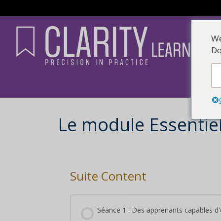
We
Do
Le module Essentiel
Suite Content
Séance 1 : Des apprenants capables d'