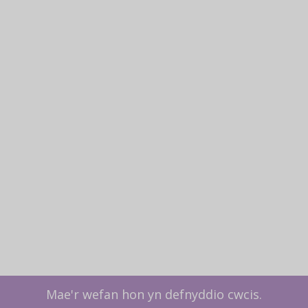
Mae'r wefan hon yn defnyddio cwcis.