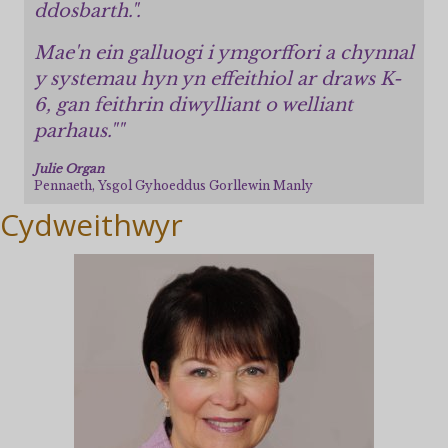
ddosbarth.".
Mae'n ein galluogi i ymgorffori a chynnal
y systemau hyn yn effeithiol ar draws K-
6, gan feithrin diwylliant o welliant
parhaus.""
Julie Organ
Pennaeth, Ysgol Gyhoeddus Gorllewin Manly
Cydweithwyr