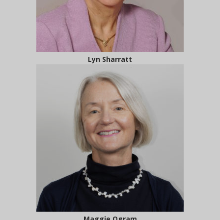
Lyn Sharratt
Maggie Ogram