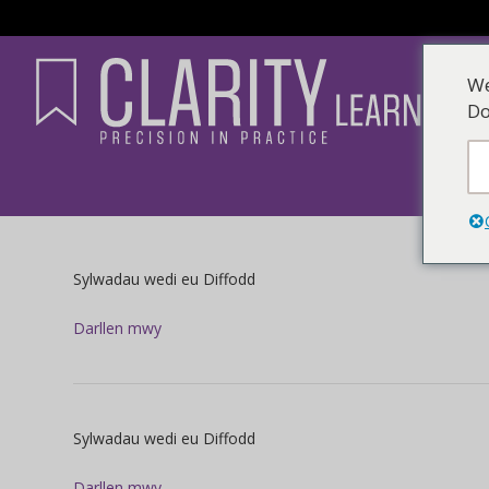
We
Do
ar
Sylwadau wedi eu Diffodd
Darllen mwy
ar
Sylwadau wedi eu Diffodd
Darllen mwy