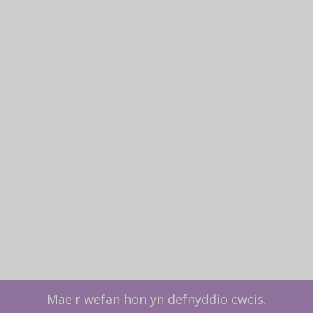
Mae'r wefan hon yn defnyddio cwcis.