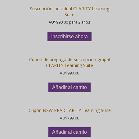
Suscripción individual CLARITY Learning
Suite
AU$
990.00
para 2 años
Inscribirse ahora
Cupón de prepago de suscripción grupal
CLARITY Learning Suite
AU$
990.00
Añadir al carrito
Cupón NSW PPA CLARITY Learning Suite
AU$
799.00
Añadir al carrito