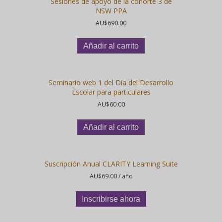
Sesiones de apoyo de la cohorte 3 de
NSW PPA
AU$
690.00
Añadir al carrito
Seminario web 1 del Día del Desarrollo
Escolar para particulares
AU$
60.00
Añadir al carrito
Suscripción Anual CLARITY Learning Suite
AU$
69.00
/ año
Inscribirse ahora