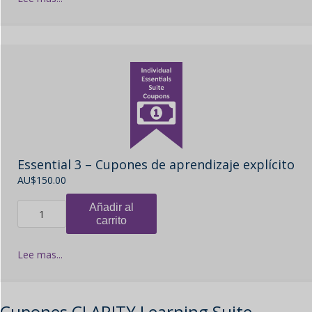
Essential 3 – Cupones de aprendizaje explícito
AU$
150.00
Añadir al
carrito
Lee mas...
Cupones CLARITY Learning Suite