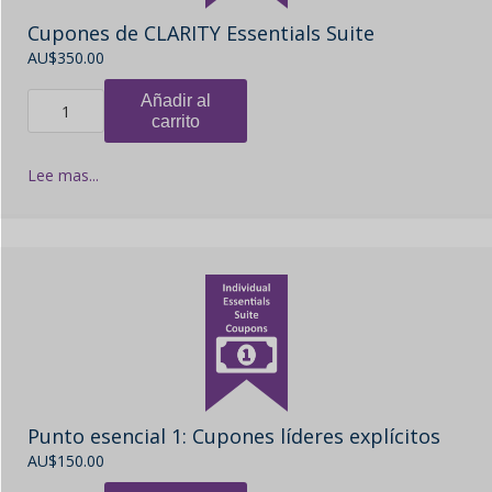
Cupones de CLARITY Essentials Suite
AU$
350.00
Añadir al
carrito
Lee mas...
Punto esencial 1: Cupones líderes explícitos
AU$
150.00