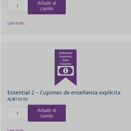
Añadir al
carrito
Lee mas...
Essential 2 – Cupones de enseñanza explícita
AU$
150.00
Añadir al
carrito
Lee mas...