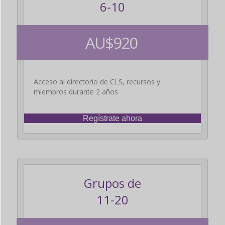
6-10
AU$920
Acceso al directorio de CLS, recursos y
miembros durante 2 años
Regístrate ahora
Grupos de
11-20