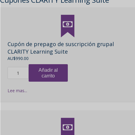
Cupón de prepago de suscripción grupal
CLARITY Learning Suite
AU$
990.00
Añadir al
carrito
Lee mas...