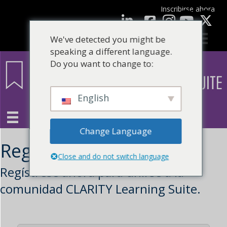
Inscribirse ahora
Facebook
LinkedIn
Youtube
We've detected you might be
speaking a different language.
Do you want to change to:
English
Change Language
Registro
Close and do not switch language
Regístrese ahora para unirse a la
comunidad CLARITY Learning Suite.