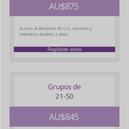
AU$875
Acceso al directorio de CLS, recursos y
miembros durante 2 años
Regístrate ahora
Grupos de
21-50
AU$845