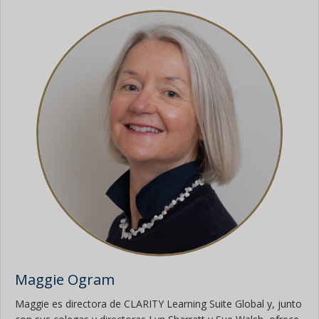
Maggie Ogram
Maggie es directora de CLARITY Learning Suite Global y, junto