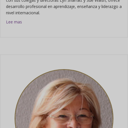
con sus colegas y directoras Lyn Sharratt y Sue Walsh, ofrece
desarrollo profesional en aprendizaje, enseñanza y liderazgo a
nivel internacional.
sobre Maggie Ogram
Lee mas