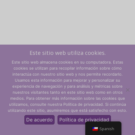
Este sitio web utiliza cookies.
Este sitio web almacena cookies en su computadora. Estas
cookies se utilizan para recopilar información sobre cómo
interactúa con nuestro sitio web y nos permite recordarlo.
Usamos esta información para mejorar y personalizar su
experiencia de navegación y para análisis y métricas sobre
Términos y condiciones
nuestros visitantes tanto en este sitio web como en otros
medios. Para obtener más información sobre las cookies que
Política de privacidad
utilizamos, consulte nuestra Política de privacidad. Si continúa
utilizando este sitio, asumiremos que está satisfecho con esto.
© CLARITY Learning Suite Global Inc. Todos los derechos
reservados.
De acuerdo
Política de privacidad
Spanish