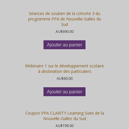
Séances de soutien de la cohorte 3 du
programme PPA de Nouvelle-Galles du
Sud
AU$
690.00
Ajouter au panier
Webinaire 1 sur le développement scolaire
à destination des particuliers
AU$
60.00
Ajouter au panier
Coupon PPA CLARITY Learning Suite de la
Nouvelle-Galles du Sud
AU$
799.00