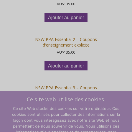
AU$
135.00
Ajouter au panier
NSW PPA Essential 2 – Coupons
d'enseignement explicite
AU$
135.00
Ajouter au panier
NSW PPA Essential 3 – Coupons
d'apprentissage explicite
Ce site web utilise des cookies.
AU$
135.00
Ce site Web stocke des cookies sur votre ordinateur. Ces
Ajouter au panier
cookies sont utilisés pour collecter des informations sur la
façon dont vous interagissez avec notre site Web et nous
permettent de nous souvenir de vous. Nous utilisons ces