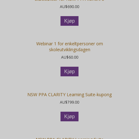
AU$
690.00
Kjøp
Webinar 1 for enkeltpersoner om
skoleutviklingsdagen
AU$
60.00
Kjøp
NSW PPA CLARITY Learning Suite-kupong
AU$
799.00
Kjøp