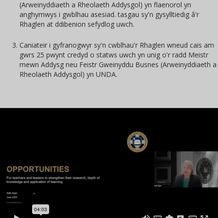
(Arweinyddiaeth a Rheolaeth Addysgol) yn flaenorol yn
anghymwys i gwblhau asesiad. tasgau sy'n gysylltiedig â'r
Rhaglen at ddibenion sefydlog uwch.
Caniateir i gyfranogwyr sy'n cwblhau'r Rhaglen wneud cais am
gwrs 25 pwynt credyd o statws uwch yn unig o'r radd Meistr
mewn Addysg neu Feistr Gweinyddu Busnes (Arweinyddiaeth a
Rheolaeth Addysgol) yn UNDA.