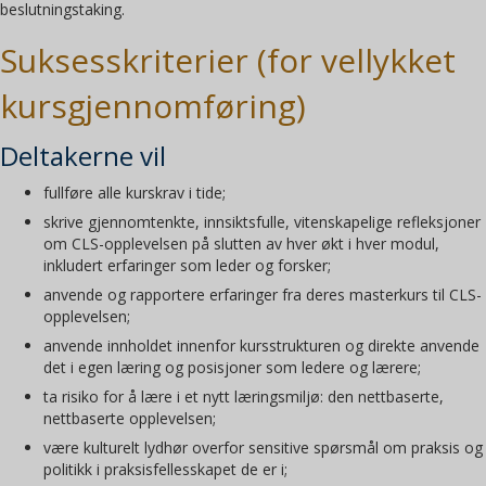
beslutningstaking.
Suksesskriterier (for vellykket
kursgjennomføring)
Deltakerne vil
fullføre alle kurskrav i tide;
skrive gjennomtenkte, innsiktsfulle, vitenskapelige refleksjoner
om CLS-opplevelsen på slutten av hver økt i hver modul,
inkludert erfaringer som leder og forsker;
anvende og rapportere erfaringer fra deres masterkurs til CLS-
opplevelsen;
anvende innholdet innenfor kursstrukturen og direkte anvende
det i egen læring og posisjoner som ledere og lærere;
ta risiko for å lære i et nytt læringsmiljø: den nettbaserte,
nettbaserte opplevelsen;
være kulturelt lydhør overfor sensitive spørsmål om praksis og
politikk i praksisfellesskapet de er i;