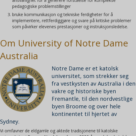
ansvarlighet for å generere forståelse for komplekse
pedagogiske problemstillinger
bruke kommunikasjon og tekniske ferdigheter for å
implementere, rettferdiggjøre og svare på kritiske problemer
som påvirker elevenes prestasjoner og instruksjonsledelse.
Om University of Notre Dame
Australia
Notre Dame er et katolsk
universitet, som strekker seg
fra vestkysten av Australia i den
vakre og historiske byen
Fremantle, til den nordvestlige
byen Broome og over hele
kontinentet til hjertet av
Sydney.
Vi omfavner de eldgamle og aktede tradisjonene til katolske