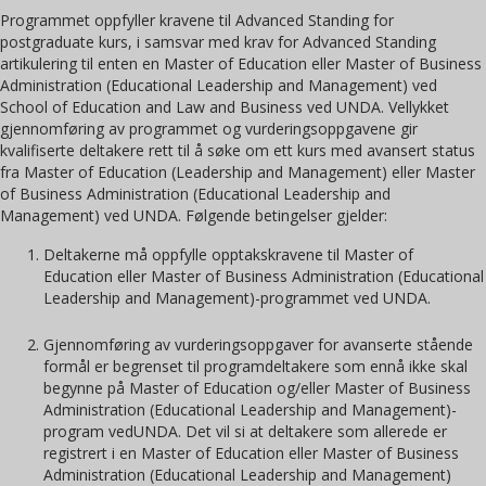
Programmet oppfyller kravene til Advanced Standing for
postgraduate kurs, i samsvar med krav for Advanced Standing
artikulering til enten en Master of Education eller Master of Business
Administration (Educational Leadership and Management) ved
School of Education and Law and Business ved UNDA. Vellykket
gjennomføring av programmet og vurderingsoppgavene gir
kvalifiserte deltakere rett til å søke om ett kurs med avansert status
fra Master of Education (Leadership and Management) eller Master
of Business Administration (Educational Leadership and
Management) ved UNDA. Følgende betingelser gjelder:
Deltakerne må oppfylle opptakskravene til Master of
Education eller Master of Business Administration (Educational
Leadership and Management)-programmet ved UNDA.
Gjennomføring av vurderingsoppgaver for avanserte stående
formål er begrenset til programdeltakere som ennå ikke skal
begynne på Master of Education og/eller Master of Business
Administration (Educational Leadership and Management)-
program vedUNDA. Det vil si at deltakere som allerede er
registrert i en Master of Education eller Master of Business
Administration (Educational Leadership and Management)