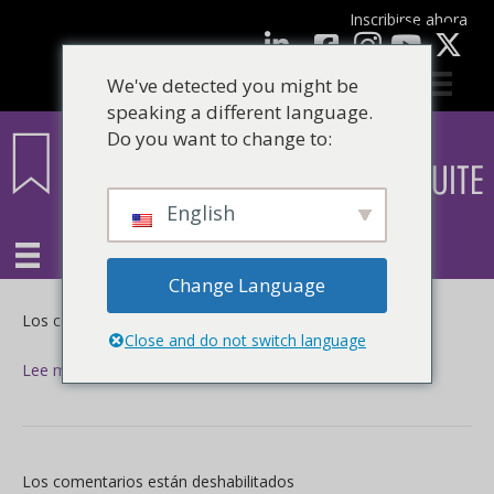
Inscribirse ahora
Facebook
LinkedIn
Youtube
We've detected you might be
speaking a different language.
Do you want to change to:
English
Change Language
en
Los comentarios están deshabilitados
Close and do not switch language
Lee mas
en
Los comentarios están deshabilitados