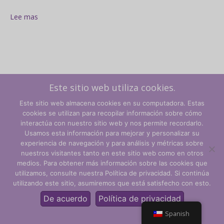
Lee mas
Este sitio web utiliza cookies.
Este sitio web almacena cookies en su computadora. Estas
cookies se utilizan para recopilar información sobre cómo
interactúa con nuestro sitio web y nos permite recordarlo.
Usamos esta información para mejorar y personalizar su
experiencia de navegación y para análisis y métricas sobre
Términos y condiciones
nuestros visitantes tanto en este sitio web como en otros
medios. Para obtener más información sobre las cookies que
Política de privacidad
utilizamos, consulte nuestra Política de privacidad. Si continúa
utilizando este sitio, asumiremos que está satisfecho con esto.
© CLARITY Learning Suite Global Inc. Todos los derechos
reservados.
De acuerdo
Política de privacidad
Spanish