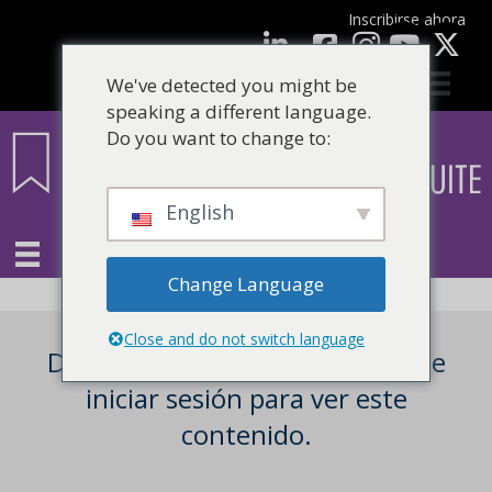
Inscribirse ahora
Facebook
LinkedIn
Youtube
We've detected you might be
speaking a different language.
Do you want to change to:
English
Change Language
Close and do not switch language
Debe ser un usuario registrado e
iniciar sesión para ver este
contenido.