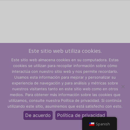
Este sitio web utiliza cookies.
Este sitio web almacena cookies en su computadora. Estas
cookies se utilizan para recopilar información sobre cómo
interactúa con nuestro sitio web y nos permite recordarlo.
Usamos esta información para mejorar y personalizar su
experiencia de navegación y para análisis y métricas sobre
Términos y condiciones
nuestros visitantes tanto en este sitio web como en otros
medios. Para obtener más información sobre las cookies que
Política de privacidad
utilizamos, consulte nuestra Política de privacidad. Si continúa
utilizando este sitio, asumiremos que está satisfecho con esto.
© CLARITY Learning Suite Global Inc. Todos los derechos
reservados.
De acuerdo
Política de privacidad
Spanish