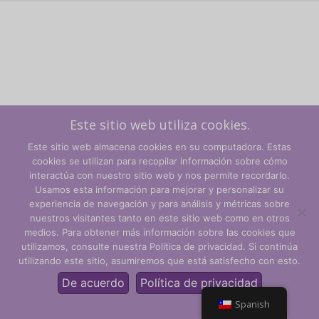
Este sitio web utiliza cookies.
Este sitio web almacena cookies en su computadora. Estas
cookies se utilizan para recopilar información sobre cómo
interactúa con nuestro sitio web y nos permite recordarlo.
Usamos esta información para mejorar y personalizar su
experiencia de navegación y para análisis y métricas sobre
Términos y condiciones
nuestros visitantes tanto en este sitio web como en otros
medios. Para obtener más información sobre las cookies que
Política de privacidad
utilizamos, consulte nuestra Política de privacidad. Si continúa
utilizando este sitio, asumiremos que está satisfecho con esto.
© CLARITY Learning Suite Global Inc. Todos los derechos
reservados.
De acuerdo
Política de privacidad
Spanish