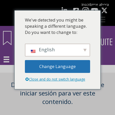
Inscribirse ahora
Facebook
LinkedIn
Youtube
We've detected you might be
speaking a different language.
Do you want to change to:
English
Change Language
Close and do not switch language
Debe ser un usuario registrado e
iniciar sesión para ver este
contenido.