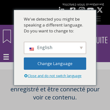
Inscrivez-vous maintenant
Facebook
LinkedIn
Youtube
We've detected you might be
speaking a different language.
Do you want to change to:
English
Change Language
Close and do not switch language
Vous devez être un utilisateur
enregistré et être connecté pour
voir ce contenu.