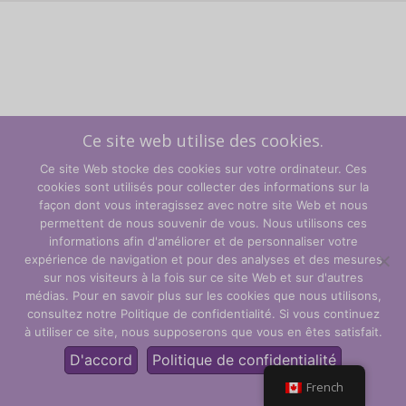
Ce site web utilise des cookies.
Ce site Web stocke des cookies sur votre ordinateur. Ces
cookies sont utilisés pour collecter des informations sur la
façon dont vous interagissez avec notre site Web et nous
permettent de nous souvenir de vous. Nous utilisons ces
informations afin d'améliorer et de personnaliser votre
expérience de navigation et pour des analyses et des mesures
sur nos visiteurs à la fois sur ce site Web et sur d'autres
Termes et conditions
médias. Pour en savoir plus sur les cookies que nous utilisons,
consultez notre Politique de confidentialité. Si vous continuez
Politique de confidentialité
à utiliser ce site, nous supposerons que vous en êtes satisfait.
© CLARITY Learning Suite Global Inc. Tous droits réservés.
D'accord
Politique de confidentialité
French