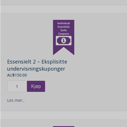
Essensielt 2 – Eksplisitte
undervisningskuponger
AU$
150.00
Kjøp
Les mer...