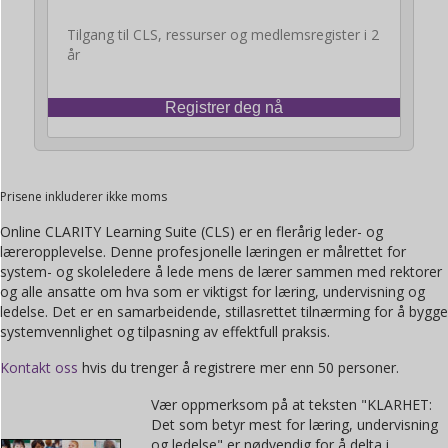
Tilgang til CLS, ressurser og medlemsregister i 2
år
Registrer deg nå
Prisene inkluderer ikke moms
Online CLARITY Learning Suite (CLS) er en flerårig leder- og
læreropplevelse. Denne profesjonelle læringen er målrettet for
system- og skoleledere å lede mens de lærer sammen med rektorer
og alle ansatte om hva som er viktigst for læring, undervisning og
ledelse. Det er en samarbeidende, stillasrettet tilnærming for å bygge
systemvennlighet og tilpasning av effektfull praksis.
Kontakt oss
hvis du trenger å registrere mer enn 50 personer.
Vær oppmerksom på at teksten "KLARHET:
Det som betyr mest for læring, undervisning
og ledelse" er nødvendig for å delta i