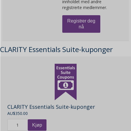
innholdet med andre
registrerte medlemmer.
Registrer deg
nå
CLARITY Essentials Suite-kuponger
CLARITY Essentials Suite-kuponger
AU$
350.00
Kjøp