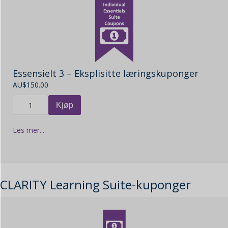
Essensielt 3 – Eksplisitte læringskuponger
AU$
150.00
Kjøp
Les mer...
CLARITY Learning Suite-kuponger