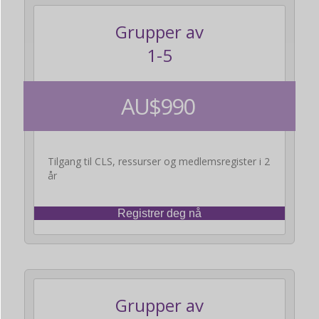
Grupper av
1-5
AU$990
Tilgang til CLS, ressurser og medlemsregister i 2
år
Registrer deg nå
Grupper av