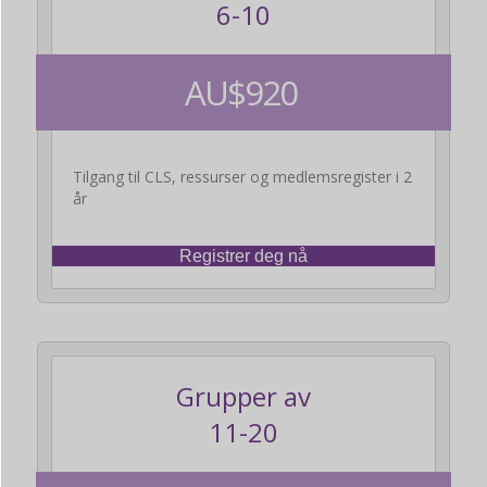
6-10
AU$920
Tilgang til CLS, ressurser og medlemsregister i 2
år
Registrer deg nå
Grupper av
11-20