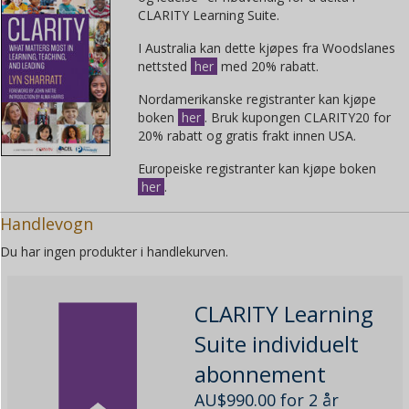
CLARITY Learning Suite.
I Australia kan dette kjøpes fra Woodslanes
nettsted
her
med 20% rabatt.
Nordamerikanske registranter kan kjøpe
boken
her
. Bruk kupongen CLARITY20 for
20% rabatt og gratis frakt innen USA.
Europeiske registranter kan kjøpe boken
her
.
Handlevogn
Du har ingen produkter i handlekurven.
CLARITY Learning
Suite individuelt
abonnement
AU$
990.00
for 2 år