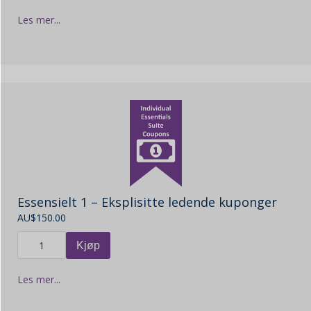
Les mer...
Essensielt 1 – Eksplisitte ledende kuponger
AU$
150.00
Kjøp
Les mer...