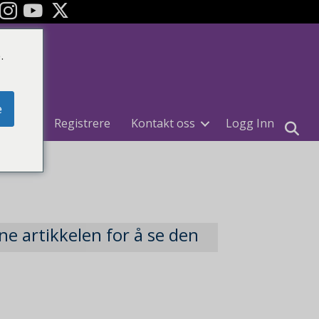
ok
YouTube
.
e
uiter
Registrere
Kontakt oss
Logg Inn
ne artikkelen for å se den