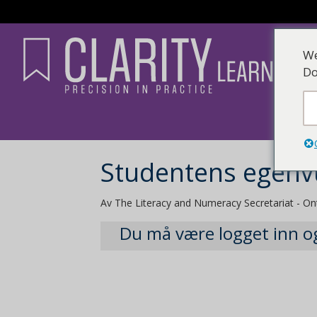
We
Do
Studentens egenv
Av The Literacy and Numeracy Secretariat - On
Du må være logget inn og 