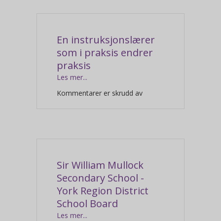
En instruksjonslærer
som i praksis endrer
praksis
Les mer...
for
Kommentarer er skrudd av
Sir William Mullock
Secondary School -
York Region District
School Board
Les mer...