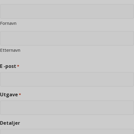
Fornavn
Etternavn
E -post
*
Utgave
*
Detaljer