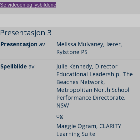
Se videoen og lysbildene
Presentasjon 3
Presentasjon
av
Melissa Mulvaney, lærer,
Rylstone PS
Speilbilde
av
Julie Kennedy, Director
Educational Leadership, The
Beaches Network,
Metropolitan North School
Performance Directorate,
NSW
og
Maggie Ogram, CLARITY
Learning Suite