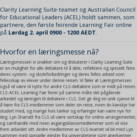
Clarity Learning Suite-teamet og Australian Council
for Educational Leaders (ACEL) holdt sammen, som
partnere, den første feirende Learning Fair online
på
Lørdag 2. april 0900 - 1200 AEDT
.
Hvorfor en læringsmesse nå?
Læringsmessen vi snakker om og diskuterer i Clarity Learning Suite
er en mulighet for alle deltakere til å dele, reflektere og spesielt feire
deres system- og skoleforbedringer og deres felles arbeid som
fellesskap av elever under denne reisen. Vi føler at Læringsmessen
også vil være til nytte for andre CLS-deltakere som er midt på reisen.
CLS-ACEL Learning Fair feirer på samme måte det pågående
arbeidet og læringen til deltakere i CLS. Det gir deg en unik sjanse til
å høre fra CLS-medlemmer som deler sin reise, noen du kanskje har
studert med, og mange hvis tanker og erfaringer kan være nye for
deg. Lyn Sharratt fra CLS vil være vertskap for online-arrangementet,
og samhandle med noen avgangsklassemedlemmer som vil vise
frem arbeidet sitt. Andre medlemmer av CLS-teamet vil bli med Lyn
sammen med spesielle gjester fra universitetene som anerkjenner