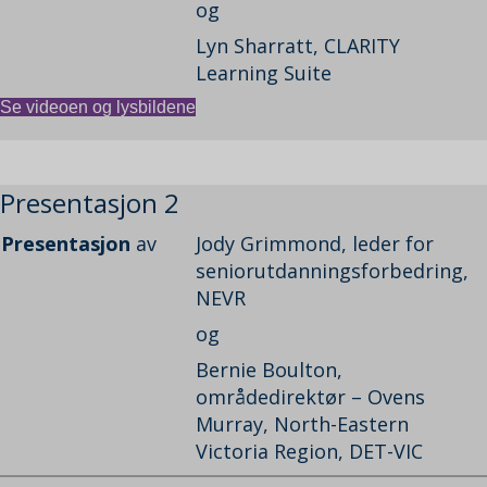
og
Lyn Sharratt, CLARITY
Learning Suite
Se videoen og lysbildene
Presentasjon 2
Presentasjon
av
Jody Grimmond, leder for
seniorutdanningsforbedring,
NEVR
og
Bernie Boulton,
områdedirektør – Ovens
Murray, North-Eastern
Victoria Region, DET-VIC