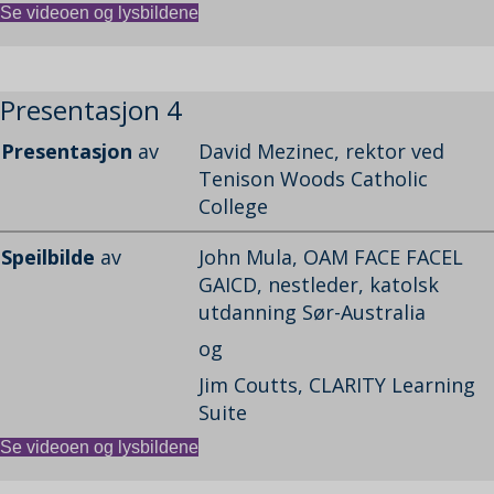
Se videoen og lysbildene
Presentasjon 4
Presentasjon
av
David Mezinec, rektor ved
Tenison Woods Catholic
College
Speilbilde
av
John Mula, OAM FACE FACEL
GAICD, nestleder, katolsk
utdanning Sør-Australia
og
Jim Coutts, CLARITY Learning
Suite
Se videoen og lysbildene