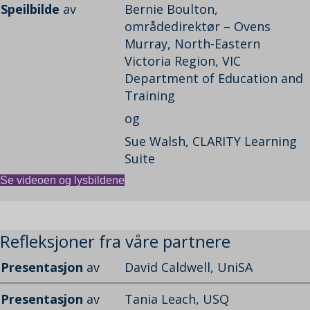
Speilbilde
av
Bernie Boulton,
områdedirektør – Ovens
Murray, North-Eastern
Victoria Region, VIC
Department of Education and
Training
og
Sue Walsh, CLARITY Learning
Suite
Se videoen og lysbildene
Refleksjoner fra våre partnere
Presentasjon
av
David Caldwell, UniSA
Presentasjon
av
Tania Leach, USQ