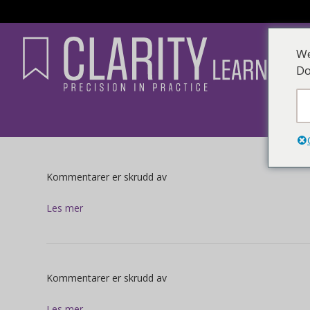
We
Do
for
Kommentarer er skrudd av
Les mer
for
Kommentarer er skrudd av
Les mer