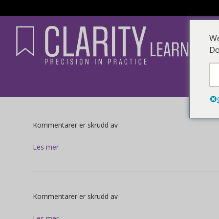
We
Do
for
Kommentarer er skrudd av
Les mer
for
Kommentarer er skrudd av
Les mer