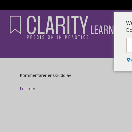
We
Do
for
Kommentarer er skrudd av
Les mer