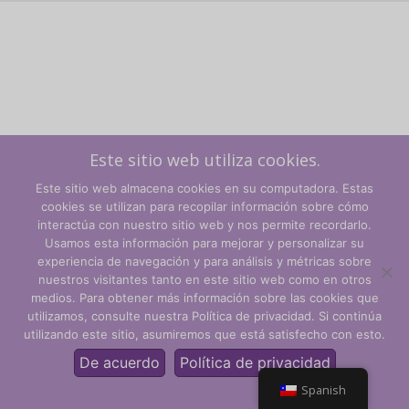
Este sitio web utiliza cookies.
Este sitio web almacena cookies en su computadora. Estas
cookies se utilizan para recopilar información sobre cómo
interactúa con nuestro sitio web y nos permite recordarlo.
Usamos esta información para mejorar y personalizar su
experiencia de navegación y para análisis y métricas sobre
Términos y condiciones
nuestros visitantes tanto en este sitio web como en otros
medios. Para obtener más información sobre las cookies que
Política de privacidad
utilizamos, consulte nuestra Política de privacidad. Si continúa
utilizando este sitio, asumiremos que está satisfecho con esto.
© CLARITY Learning Suite Global Inc. Todos los derechos
reservados.
De acuerdo
Política de privacidad
Spanish