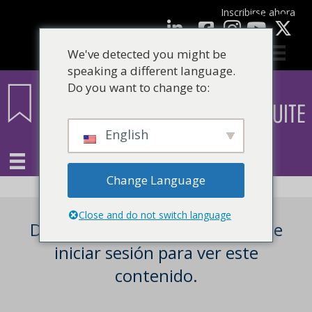
Inscribirse ahora
Facebook
LinkedIn
Youtube
We've detected you might be
speaking a different language.
Do you want to change to:
English
Change Language
Close and do not switch language
Debe ser un usuario registrado e
iniciar sesión para ver este
contenido.