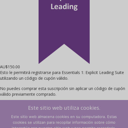
AU$
150.00
Esto le permitirá registrarse para Essentials 1: Explicit Leading Suite
utilizando un código de cupón válido.
No puedes comprar esta suscripción sin aplicar un código de cupón
válido previamente comprado.
Este sitio web utiliza cookies.
Essential
Inscribirse ahora
1
Este sitio web almacena cookies en su computadora. Estas
-
cookies se utilizan para recopilar información sobre cómo
Explicit
←
Volver a la tienda
Carro
→