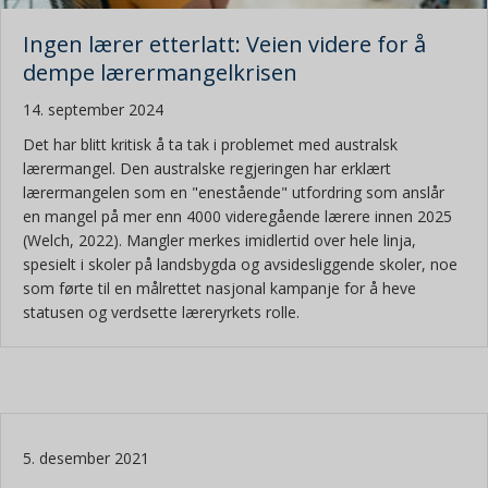
Ingen lærer etterlatt: Veien videre for å
dempe lærermangelkrisen
14. september 2024
Det har blitt kritisk å ta tak i problemet med australsk
lærermangel. Den australske regjeringen har erklært
lærermangelen som en "enestående" utfordring som anslår
en mangel på mer enn 4000 videregående lærere innen 2025
(Welch, 2022). Mangler merkes imidlertid over hele linja,
spesielt i skoler på landsbygda og avsidesliggende skoler, noe
som førte til en målrettet nasjonal kampanje for å heve
statusen og verdsette læreryrkets rolle.
5. desember 2021