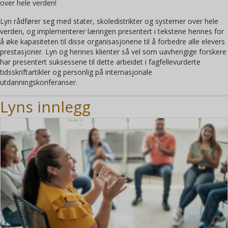
over hele verden!
Lyn rådfører seg med stater, skoledistrikter og systemer over hele
verden, og implementerer læringen presentert i tekstene hennes for
å øke kapasiteten til disse organisasjonene til å forbedre alle elevers
prestasjoner. Lyn og hennes klienter så vel som uavhengige forskere
har presentert suksessene til dette arbeidet i fagfellevurderte
tidsskriftartikler og personlig på internasjonale
utdanningskonferanser.
Lyns innlegg