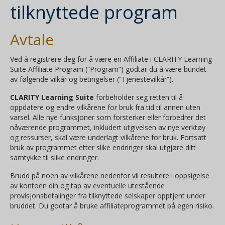
tilknyttede program
Avtale
Ved å registrere deg for å være en Affiliate i CLARITY Learning
Suite Affiliate Program (“Program”) godtar du å være bundet
av følgende vilkår og betingelser (“Tjenestevilkår”).
CLARITY Learning Suite
forbeholder seg retten til å
oppdatere og endre vilkårene for bruk fra tid til annen uten
varsel. Alle nye funksjoner som forsterker eller forbedrer det
nåværende programmet, inkludert utgivelsen av nye verktøy
og ressurser, skal være underlagt vilkårene for bruk. Fortsatt
bruk av programmet etter slike endringer skal utgjøre ditt
samtykke til slike endringer.
Brudd på noen av vilkårene nedenfor vil resultere i oppsigelse
av kontoen din og tap av eventuelle utestående
provisjonsbetalinger fra tilknyttede selskaper opptjent under
bruddet. Du godtar å bruke affiliateprogrammet på egen risiko.