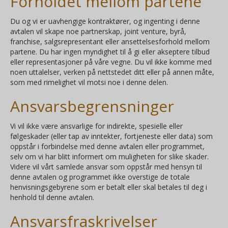
Forholdet mellom partene
Du og vi er uavhengige kontraktører, og ingenting i denne
avtalen vil skape noe partnerskap, joint venture, byrå,
franchise, salgsrepresentant eller ansettelsesforhold mellom
partene. Du har ingen myndighet til å gi eller akseptere tilbud
eller representasjoner på våre vegne. Du vil ikke komme med
noen uttalelser, verken på nettstedet ditt eller på annen måte,
som med rimelighet vil motsi noe i denne delen.
Ansvarsbegrensninger
Vi vil ikke være ansvarlige for indirekte, spesielle eller
følgeskader (eller tap av inntekter, fortjeneste eller data) som
oppstår i forbindelse med denne avtalen eller programmet,
selv om vi har blitt informert om muligheten for slike skader.
Videre vil vårt samlede ansvar som oppstår med hensyn til
denne avtalen og programmet ikke overstige de totale
henvisningsgebyrene som er betalt eller skal betales til deg i
henhold til denne avtalen.
Ansvarsfraskrivelser