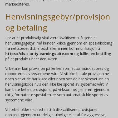
markedsføres.
Henvisningsgebyr/provisjon
og betaling
For at et produktsalg skal være kvalifisert til å tjene et
henvisningsgebyr, må kunden klikke gjennom en spesialkobling
fra nettstedet ditt, e-post eller annen kommunikasjon til
https://cls.claritylearningsuite.com
og fullfør en bestilling
på et produkt under den økten.
Vi betaler kun provisjon på lenker som automatisk spores og
rapporteres av systemene våre. Vi vil ikke betale provisjon hvis
noen sier at de har kjøpt eller noen sier de har skrevet inn en
henvisningskode hvis den ikke ble sporet av systemet vårt. Vi
kan bare betale provisjoner på virksomhet generert gjennom
riktig formaterte spesiallenker som automatisk ble sporet av
systemene våre.
Vi forbeholder oss retten til å diskvalifisere provisjoner
opptjent gjennom uredelige, ulovlige eller altfor aggressive,