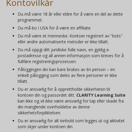
Kontovilkår
Du må være 18 år eller eldre for å være en del av dette
programmet.
Du må bo i USA for å være en affiliate.
Du må være et menneske. Kontoer registrert av "bots"
eller andre automatiserte metoder er ikke tillatt.
Du må oppgi ditt juridiske fulle navn, en gyldig e-
postadresse og all annen informasjon som kreves for å
fullføre registreringsprosessen.
Påloggingen din kan bare brukes av én person – en
enkelt pålogging som deles av flere personer er ikke
tillatt.
Du er ansvarlig for å opprettholde sikkerheten til
kontoen din og passordet ditt.
CLARITY Learning Suite
kan ikke og vil ikke være ansvarlig for tap eller skade fra
din manglende overholdelse av denne
sikkerhetsforpliktelsen.
Du er ansvarlig for alt innhold som legges ut og aktivitet
som skjer under kontoen din.